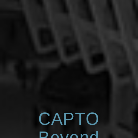
CAPTO
Beyond